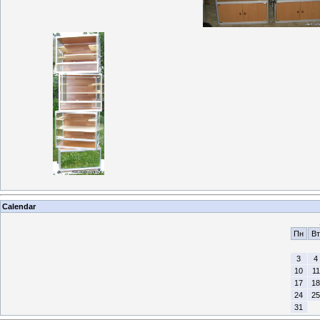
Calendar
Пн
Вт
3
4
10
11
17
18
24
25
31