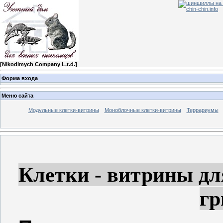
[
Nikodimych Company L.t.d.
]
Форма входа
Меню сайта
Модульные клетки-витрины
Моноблочные клетки-витрины
Террариумы
Клетки - витрины д
гр