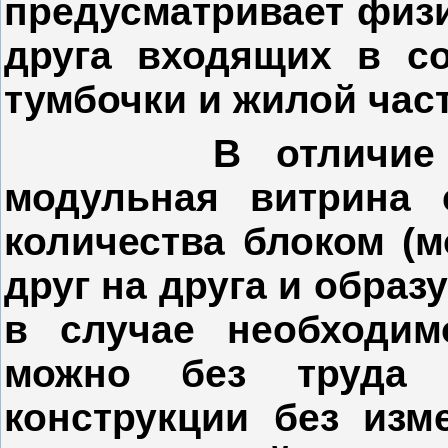
предусматривает физи
друга входящих в со
тумбочки и жилой час
В отличие моно
модульная витрина 
количества блоком (м
друг на друга и образ
в случае необходим
можно без труда 
конструкции без изм