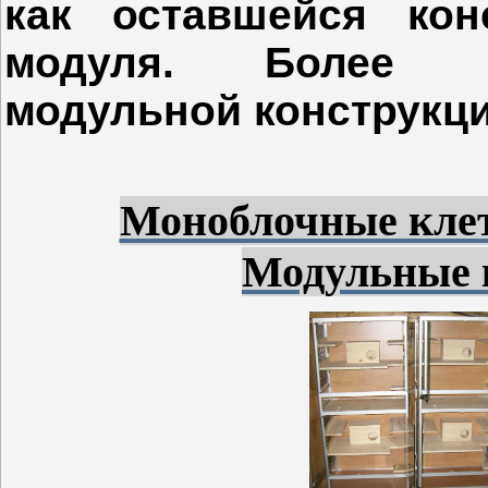
как оставшейся кон
модуля. Более п
модульной конструкци
Моноблочные клет
Модульные 