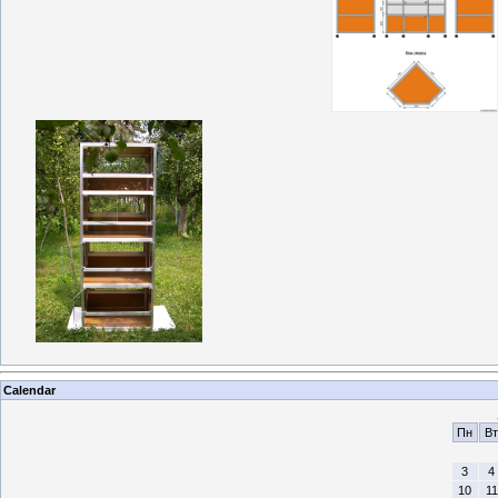
Calendar
Пн
Вт
3
4
10
11