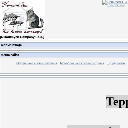
[
Nikodimych Company L.t.d.
]
Форма входа
Меню сайта
Модульные клетки-витрины
Моноблочные клетки-витрины
Террариумы
Тер