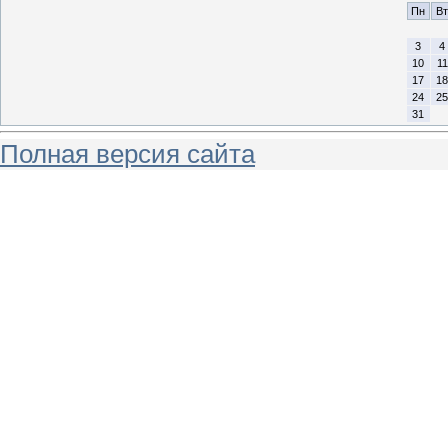
Пн
Вт
3
4
10
11
17
18
24
25
31
Полная версия сайта