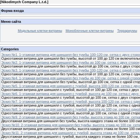
[
Nikodimych Company L.t.d.
]
Форма входа
Меню сайта
Модульные клетки-витрины
Моноблочные клетки-витрины
Террариумы
Categories
Эскиз №1. 1-этажная витрина для шиншилл без тумбы 100-120 см, сетка с двух сторо
Одноэтажная витрина для шиншилл без тумбы, высотой от 100 до 120 см включительно
Эскиз №2. 1-этажная витрина для шиншилл без тумбы до 100 см, сетка с двух сторон
Одноэтажная витрина для шиншилл без тумбы, высотой до 100 см, сетка с двух сторо
Эскиз №3. 1-этажная витрина для шиншилл без тумбы 100-120 см, сетка с одной сто
Одноэтажная витрина для шиншилл без тумбы, высотой от 100 до 120 см, сетка с одн
Эскиз №4. 1-этажная витрина для шиншилл без тумбы до 100 см, сетка с одной стор
Одноэтажная витрина для шиншилл без тумбы, высотой до 100 см, сетка с одной сто
Эскиз №5. 1-этажная витрина для шиншилл с тумбой, высота 100-120 см, сетка с дву
Одноэтажная витрина для шиншилл с тумбой, высотой от 100 до 120 см, сетка с двух 
Эскиз №6. 1-этажная витрина для шиншилл с тумбой, высота до 100 см, сетка с двух
Одноэтажная витрина для шиншилл с тумбой, высотой до 100 см, сетка с двух сторон
Эскиз №7. 1-этажная витрина для шиншилл с тумбой, высота 100-120 см, сетка с одн
Одноэтажная витрина для шиншилл с тумбой, высотой от 100 до 120 см, сетка с одно
Эскиз №8. 1-этажная витрина для шиншилл с тумбой, высота до 100 см, сетка с одно
Одноэтажная витрина для шиншилл с тумбой, высотой до 100 см, сетка с одной стор
Эскиз №9. 2-этажная витрина для шиншилл без тумбы, высота этажа до 100 см, сетка
Двухэтажная витрина для шиншилл без тумбы, высота каждого этажа не более 100 см,
Эскиз №10. 2-этажная витрина для шиншилл без тумбы, высота этажа до 100 см, сетк
Двухэтажная витрина для шиншилл без тумбы, высота каждого этажа не более 100 см,
Эскиз №11. 2-этажная витрина для шиншилл с тумбой, высота этажа до 100 см, сетка
Двухэтажная витрина для шиншилл с тумбой, высота каждого этажа не более 100 см, с