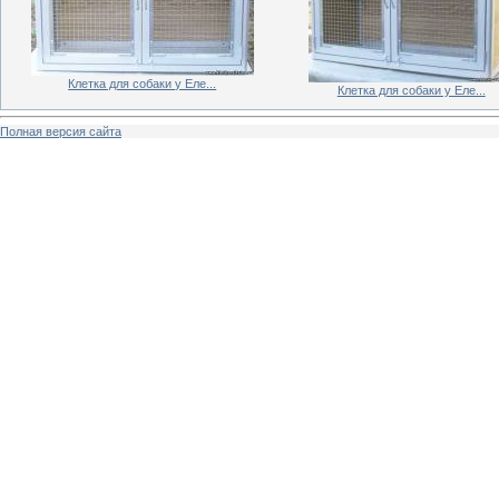
Клетка для собаки у Еле...
Клетка для собаки у Еле...
Полная версия сайта