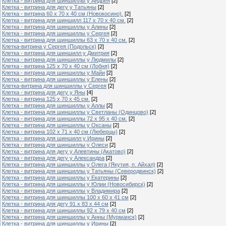
Клетка - витрина для шиншиллы у Андрея
[2]
Клетка - витрина для дегу у Татьяны
[2]
Клетка - витрина 60 х 70 х 40 см (Новокосино).
[2]
Клетка - витрина для шиншилл 117 х 70 х 40 см.
[2]
Клетка - витрина для шиншиллы у Алины
[2]
Клетка - витрина для шиншиллы у Сергея
[2]
Клетка - витрина для шиншиллы 63 х 70 х 40 см.
[2]
Клетка-витрина у Сергея (Подольск)
[2]
Клетка - витрина для шиншилл у Дмитрия
[2]
Клетка - витрина для шиншиллы у Людмилы
[2]
Клетка - витрина 125 х 70 х 40 см (Лобня)
[2]
Клетка - витрина для шиншиллы у Майи
[2]
Клетка - витрина для шиншиллы у Елены
[2]
Клетка-витрина для шиншиллы у Сергея
[2]
Клетка - витрина для дегу у Яны
[4]
Клетка - витрина 125 х 70 х 45 см.
[2]
Клетка - витрина для шиншиллы у Аллы
[2]
Клетка - витрина для шиншиллы у Светланы (Одинцово)
[2]
Клетка - витрина для шиншиллы 72 х 95 х 40 см.
[2]
Клетка - витрина для шиншиллы у Оксаны
[2]
Клетка - витрина 102 х 71 х 40 см (Люберцы)
[2]
Клетка - витрина для шиншилл у Ирины
[2]
Клетка - витрина для шиншиллы у Олеси
[2]
Клетка - витрина для дегу у Алевтины (Акатово)
[2]
Клетка - витрина для дегу у Александра
[2]
Клетка - витрина для шиншиллы у Олега (Якутия, п. Айхал)
[2]
Клетка - витрина для шиншиллы у Татьяны (Северодвинск)
[2]
Клетка - витрина для шиншиллы у Екатерины
[2]
Клетка - витрина для шиншиллы у Юлии (Новосибирск)
[2]
Клетка - витрина для шиншиллы у Владимира
[2]
Клетка - витрина для шиншиллы 100 х 60 х 41 см
[2]
Клетка - витрина для дегу 91 х 83 х 44 см
[2]
Клетка - витрина для шиншиллы 92 х 79 х 40 см
[2]
Клетка - витрина для шиншиллы у Анны (Мурманск)
[2]
Клетка - витрина для шиншиллы у Ирины
[2]