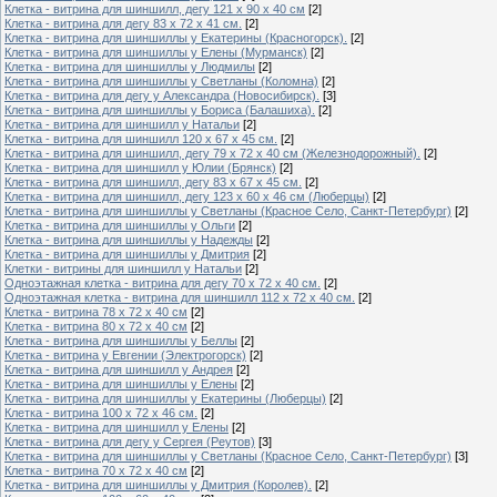
Клетка - витрина для шиншилл, дегу 121 х 90 х 40 см
[2]
Клетка - витрина для дегу 83 х 72 х 41 см.
[2]
Клетка - витрина для шиншиллы у Екатерины (Красногорск).
[2]
Клетка - витрина для шиншиллы у Елены (Мурманск)
[2]
Клетка - витрина для шиншиллы у Людмилы
[2]
Клетка - витрина для шиншиллы у Светланы (Коломна)
[2]
Клетка - витрина для дегу у Александра (Новосибирск).
[3]
Клетка - витрина для шиншиллы у Бориса (Балашиха).
[2]
Клетка - витрина для шиншилл у Натальи
[2]
Клетка - витрина для шиншилл 120 х 67 х 45 см.
[2]
Клетка - витрина для шиншилл, дегу 79 х 72 х 40 см (Железнодорожный).
[2]
Клетка - витрина для шиншилл у Юлии (Брянск)
[2]
Клетка - витрина для шиншилл, дегу 83 х 67 х 45 см.
[2]
Клетка - витрина для шиншилл, дегу 123 х 60 х 46 см (Люберцы)
[2]
Клетка - витрина для шиншиллы у Светланы (Красное Село, Санкт-Петербург)
[2]
Клетка - витрина для шиншиллы у Ольги
[2]
Клетка - витрина для шиншиллы у Надежды
[2]
Клетка - витрина для шиншиллы у Дмитрия
[2]
Клетки - витрины для шиншилл у Натальи
[2]
Одноэтажная клетка - витрина для дегу 70 х 72 х 40 см.
[2]
Одноэтажная клетка - витрина для шиншилл 112 х 72 х 40 см.
[2]
Клетка - витрина 78 х 72 х 40 см
[2]
Клетка - витрина 80 х 72 х 40 см
[2]
Клетка - витрина для шиншиллы у Беллы
[2]
Клетка - витрина у Евгении (Электрогорск)
[2]
Клетка - витрина для шиншилл у Андрея
[2]
Клетка - витрина для шиншиллы у Елены
[2]
Клетка - витрина для шиншиллы у Екатерины (Люберцы)
[2]
Клетка - витрина 100 х 72 х 46 см.
[2]
Клетка - витрина для шиншилл у Елены
[2]
Клетка - витрина для дегу у Сергея (Реутов)
[3]
Клетка - витрина для шиншиллы у Светланы (Красное Село, Санкт-Петербург)
[3]
Клетка - витрина 70 х 72 х 40 см
[2]
Клетка - витрина для шиншиллы у Дмитрия (Королев).
[2]