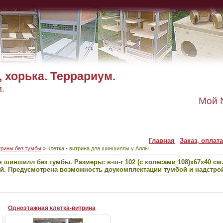
 хорька. Террариум.
м.
Мой N
Главная
Заказ, оплата
рины без тумбы
» Клетка - витрина для шиншиллы у Аллы
шиншилл без тумбы. Размеры: в-ш-г 102 (с колесами 108)х67х40 см. 
лый. Предусмотрена возможность доукомплектации тумбой и надстро
Одноэтажная клетка-витрина